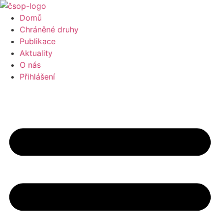
Přejít
k
Domů
obsahu
Chráněné druhy
Publikace
Aktuality
O nás
Přihlášení