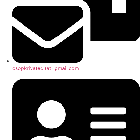
csopkrivatec (at) gmail.com