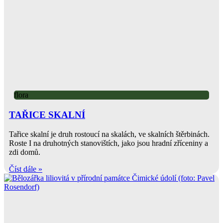
flora
TAŘICE SKALNÍ
Tařice skalní je druh rostoucí na skalách, ve skalních štěrbinách.
Roste I na druhotných stanovištích, jako jsou hradní zříceniny a
zdi domů.
Číst dále »