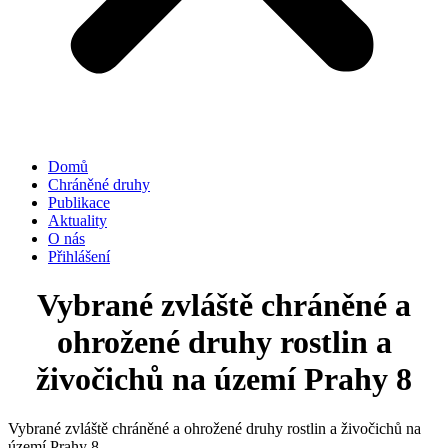
Domů
Chráněné druhy
Publikace
Aktuality
O nás
Přihlášení
Vybrané zvláště chráněné a
ohrožené druhy rostlin a
živočichů na území Prahy 8
Vybrané zvláště chráněné a ohrožené druhy rostlin a živočichů na
území Prahy 8