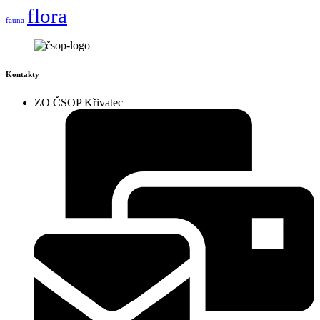
flora
fauna
Kontakty
ZO ČSOP Křivatec​