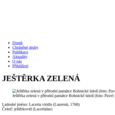
Domů
Chráněné druhy
Publikace
Aktuality
O nás
Přihlášení
JEŠTĚRKA ZELENÁ
Ještěrka zelená v přírodní památce Bohnické údolí (foto: Pavel
Latinské jméno: Lacerta viridis (Laurenti, 1768)
Čeleď: ještěrkovití (Lacertidae)